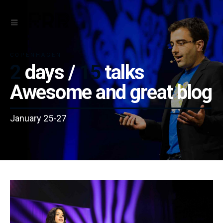
COPENHAGEN
2
days /
15
talks
Awesome and great blog
January 25-27