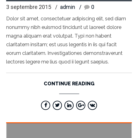
3 septembre 2015
admin
0
Dolor sit amet, consectetuer adipiscing elit, sed diam
nonummy nibh euismod tincidunt ut laoreet dolore
magna aliquam erat volutpat. Typi non habent
claritatem insitam; est usus legentis in iis qui facit
eorum claritatem. Investigationes demonstraverunt
lectores legere me lius quod ii legunt saepius.
CONTINUE READING