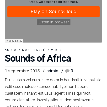
AUDIO
NON CLASSÉ
VIDEO
Sounds of Africa
1 septembre 2015
admin
0
Duis autem vel eum iriure dolor in hendrerit in vulputate
velit esse molestie consequat. Typi non habent
claritatem insitam; est usus legentis in iis qui facit
eorum claritatem. Investigationes demonstraverunt
lectores legere me lius quod ii legunt saepius.