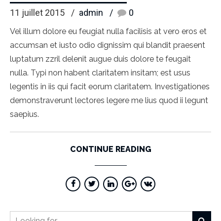
11 juillet 2015
admin
0
Vel illum dolore eu feugiat nulla facilisis at vero eros et
accumsan et iusto odio dignissim qui blandit praesent
luptatum zzril delenit augue duis dolore te feugait
nulla. Typi non habent claritatem insitam; est usus
legentis in iis qui facit eorum claritatem. Investigationes
demonstraverunt lectores legere me lius quod ii legunt
saepius.
CONTINUE READING