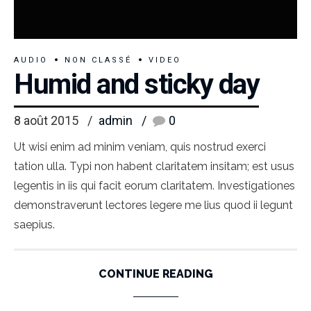
AUDIO
NON CLASSÉ
VIDEO
Humid and sticky day
8 août 2015
admin
0
Ut wisi enim ad minim veniam, quis nostrud exerci
tation ulla. Typi non habent claritatem insitam; est usus
legentis in iis qui facit eorum claritatem. Investigationes
demonstraverunt lectores legere me lius quod ii legunt
saepius.
CONTINUE READING