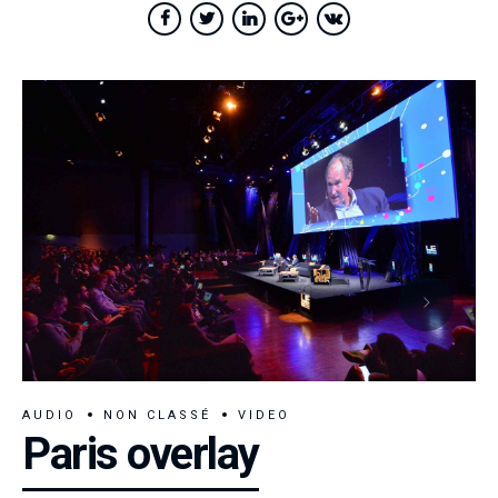
AUDIO
NON CLASSÉ
VIDEO
Paris overlay