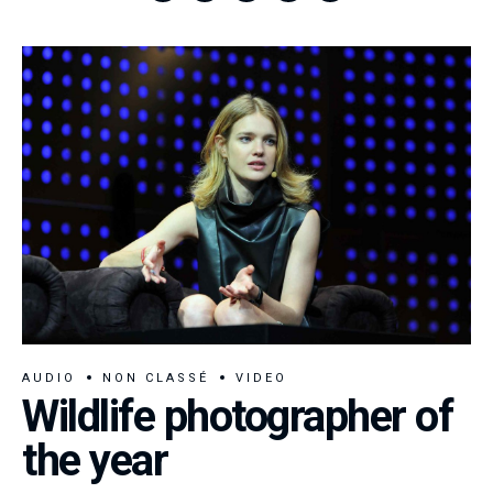
AUDIO
NON CLASSÉ
VIDEO
Wildlife photographer of
the year