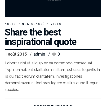
AUDIO
NON CLASSÉ
VIDEO
Share the best
inspirational quote
1 août 2015
admin
0
Lobortis nisl ut aliquip ex ea commodo consequat.
Typi non habent claritatem insitam; est usus legentis in
iis qui facit eorum claritatem. Investigationes
demonstraverunt lectores legere me lius quod ii legunt
saepius.