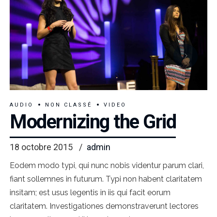
AUDIO
NON CLASSÉ
VIDEO
Modernizing the Grid
18 octobre 2015
admin
Eodem modo typi, qui nunc nobis videntur parum clari,
fiant sollemnes in futurum. Typi non habent claritatem
insitam; est usus legentis in iis qui facit eorum
claritatem. Investigationes demonstraverunt lectores