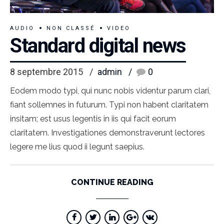
AUDIO
NON CLASSÉ
VIDEO
Standard digital news
8 septembre 2015
admin
0
Eodem modo typi, qui nunc nobis videntur parum clari,
fiant sollemnes in futurum. Typi non habent claritatem
insitam; est usus legentis in iis qui facit eorum
claritatem. Investigationes demonstraverunt lectores
legere me lius quod ii legunt saepius.
CONTINUE READING