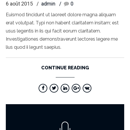
6 août 2015
admin
0
Euismod tincidunt ut laoreet dolore magna aliquam
erat volutpat. Typi non habent claritatem insitam; est
usus legentis in iis qui facit eorum claritatem.
Investigationes demonstraverunt lectores legere me
lius quod ii legunt saepius.
CONTINUE READING