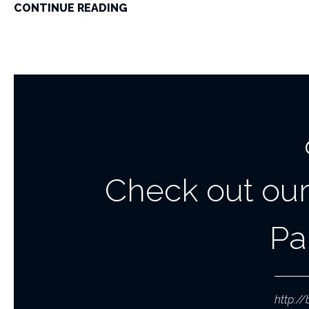
CONTINUE READING
Check out our
Pa
http://