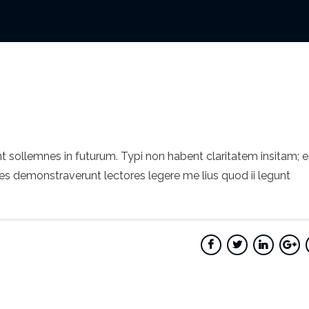
t sollemnes in futurum. Typi non habent claritatem insitam; e
iones demonstraverunt lectores legere me lius quod ii legunt