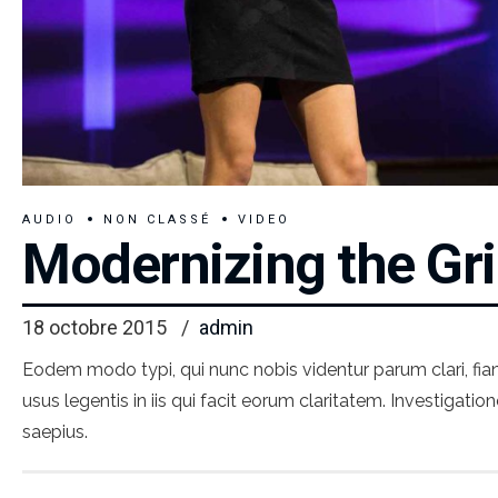
AUDIO
NON CLASSÉ
VIDEO
Modernizing the Gr
18 octobre 2015
admin
Eodem modo typi, qui nunc nobis videntur parum clari, fian
usus legentis in iis qui facit eorum claritatem. Investigat
saepius.