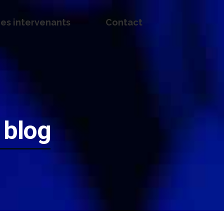
es intervenants
Contact
 blog