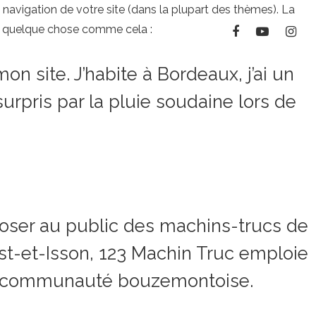
a navigation de votre site (dans la plupart des thèmes). La
 à quelque chose comme cela :
on site. J’habite à Bordeaux, j’ai un
surpris par la pluie soudaine lors de
poser au public des machins-trucs de
t-et-Isson, 123 Machin Truc emploie
 la communauté bouzemontoise.